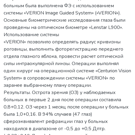
больным была выполнена ФЭ с использованием
системы «VERION Image Guided System» («VERION»).
Основные биометрические исследования глаза были
проведены на оптическом биометре «Lenstar L900».
Использование системы
«VERION» позволило определять радиус кривизны
роговицы, выполнить фоторегистрацию переднего
отдела глазного яблока, провести расчет оптической
силы интраокулярной линзы. Операции выполнял
один хирург на операционной системе «Centurion Vision
System» в сопровождении системы «VERION» по
заранее выбранному плану операции.
Результаты. Острота зрения (ОЗ) у наблюдаемых
больных в первые 2 дня после операции составила
0,8+0,12. ОЗ через 1 месяц после операции у больных
была 1,0+0,16. В 94% случаев (47 глаз)
сфероэквивалент рефракции глаз у больных
находился в диапазоне от -0,5 до +0,5 Дптр.