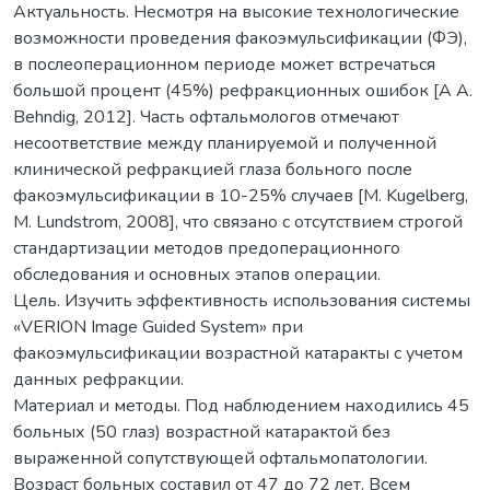
Актуальность. Несмотря на высокие технологические
возможности проведения факоэмульсификации (ФЭ),
в послеоперационном периоде может встречаться
большой процент (45%) рефракционных ошибок [A A.
Behndig, 2012]. Часть офтальмологов отмечают
несоответствие между планируемой и полученной
клинической рефракцией глаза больного после
факоэмульсификации в 10-25% случаев [M. Kugelberg,
M. Lundstrom, 2008], что связано с отсутствием строгой
стандартизации методов предоперационного
обследования и основных этапов операции.
Цель. Изучить эффективность использования системы
«VERION Image Guided System» при
факоэмульсификации возрастной катаракты с учетом
данных рефракции.
Материал и методы. Под наблюдением находились 45
больных (50 глаз) возрастной катарактой без
выраженной сопутствующей офтальмопатологии.
Возраст больных составил от 47 до 72 лет. Всем