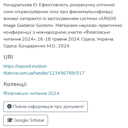
Кондратьєва ЄІ. Ефективність розрахунку оптичної
сили інтраокулярних лінз при факоемульсифікації
вікової катаракти із застосуванням системи «ARGOS
Image Guidance System». Матеріали науково-практичної
конференції з міжнародною участю «Філатовські
читання 2024»; 16-18 травня 2024; Одеса, Україна.
Одеса: Бондаренко М.О., 2024.
URI
https://reposit.institut-
filatova.com.ua/handle/123456789/517
Колекції
Філатовські читання 2024
Повна інформація про документ
Google Scholar