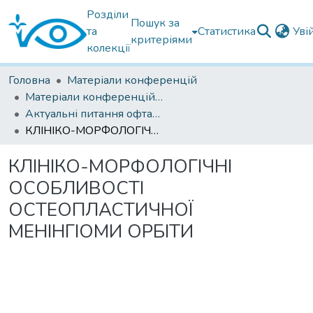
Розділи
Пошук за
та
Статистика
Уві
критеріями
колекції
Головна
Матеріали конференцій
Матеріали конференцій Інституту Філатова
Актуальні питання офтальмології 2022
КЛІНІКО-МОРФОЛОГІЧНІ ОСОБЛИВОСТІ ОСТЕОПЛАСТИЧНОЇ МЕНІНГІОМИ ОРБІТИ
КЛІНІКО-МОРФОЛОГІЧНІ
ОСОБЛИВОСТІ
ОСТЕОПЛАСТИЧНОЇ
МЕНІНГІОМИ ОРБІТИ