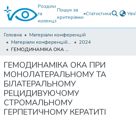
Розділи
Пошук за
та
Статистика
Уві
критеріями
колекції
Головна
Матеріали конференцій
Матеріали конференцій інших установ
2024
ГЕМОДИНАМІКА ОКА ПРИ МОНОЛАТЕРАЛЬНОМУ ТА БІЛАТЕРАЛЬНОМУ РЕЦИДИВУЮЧОМУ СТРОМАЛЬНОМУ ГЕРПЕТИЧНОМУ КЕРАТИТІ
ГЕМОДИНАМІКА ОКА ПРИ
МОНОЛАТЕРАЛЬНОМУ ТА
БІЛАТЕРАЛЬНОМУ
РЕЦИДИВУЮЧОМУ
СТРОМАЛЬНОМУ
ГЕРПЕТИЧНОМУ КЕРАТИТІ