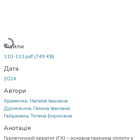
Вантажиться...
Файли
110-113.pdf
(749 KB)
Дата
2024
Автори
Храменко, Наталія Іванівна
Дрожжина, Галина Іванівна
Гайдамака, Тетяна Борисівна
Анотація
Герпетичний кератит (ГК) – основна причина сліпоти у