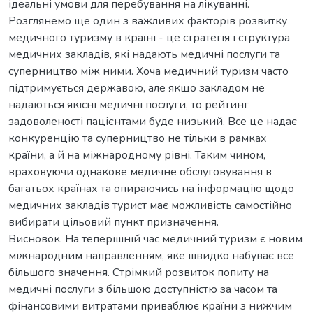
ідеальні умови для перебування на лікуванні.
Розглянемо ще один з важливих факторів розвитку
медичного туризму в країні - це стратегія і структура
медичних закладів, які надають медичні послуги та
суперництво між ними. Хоча медичний туризм часто
підтримується державою, але якщо закладом не
надаються якісні медичні послуги, то рейтинг
задоволеності пацієнтами буде низький. Все це надає
конкуренцію та суперництво не тільки в рамках
країни, а й на міжнародному рівні. Таким чином,
враховуючи однакове медичне обслуговування в
багатьох країнах та опираючись на інформацію щодо
медичних закладів турист має можливість самостійно
вибирати цільовий пункт призначення.
Висновок. На теперішній час медичний туризм є новим
міжнародним направленням, яке швидко набуває все
більшого значення. Стрімкий розвиток попиту на
медичні послуги з більшою доступністю за часом та
фінансовими витратами приваблює країни з нижчим