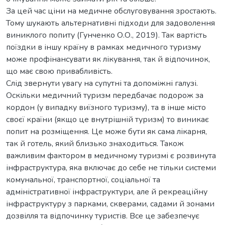
За цей час ціни на медичне обслуговування зростають.
Тому шукають альтернативні підходи для задоволення
виниклого попиту (Гунченко О.О., 2019). Так вартість
поїздки в іншу країну в рамках медичного туризму
може профінансувати як лікування, так й відпочинок,
що має свою привабливість.
Слід звернути увагу на супутні та допоміжні галузі.
Оскільки медичний туризм передбачає подорож за
кордон (у випадку виїзного туризму), та в інше місто
своєї країни (якщо це внутрішній туризм) то виникає
попит на розміщення. Це може бути як сама лікарня,
так й готель, який близько знаходиться. Також
важливим фактором в медичному туризмі є розвинута
інфраструктура, яка включає до себе не тільки системи
комунальної, транспортної, соціальної та
адміністративної інфраструктури, але й рекреаційну
інфраструктуру з парками, скверами, садами й зонами
дозвілля та відпочинку туристів. Все це забезпечує