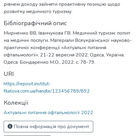
рівнем доходу зайняти проактивну позицію щодо
розвитку медичного туризму.
Бібліографічний опис
Мирненко ВВ, Іванчукова ГВ. Медичний туризм: попит
на медичні послуги. Матеріали Всеукраїнської науково-
практичної конференції «Актуальні питання
офтальмології»; 21-22 вересня 2022; Одеса, Україна.
Одеса: Бондаренко М.О., 2022. с. 78-79.
URI
https://reposit.institut-
filatova.com.ua/handle/123456789/892
Колекції
Актуальні питання офтальмології 2022
Повна інформація про документ