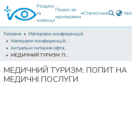
Розділи
Пошук за
та
Статистика
Уві
критеріями
колекції
Головна
Матеріали конференцій
Матеріали конференцій Інституту Філатова
Актуальні питання офтальмології 2022
МЕДИЧНИЙ ТУРИЗМ: ПОПИТ НА МЕДИЧНІ ПОСЛУГИ
МЕДИЧНИЙ ТУРИЗМ: ПОПИТ НА
МЕДИЧНІ ПОСЛУГИ