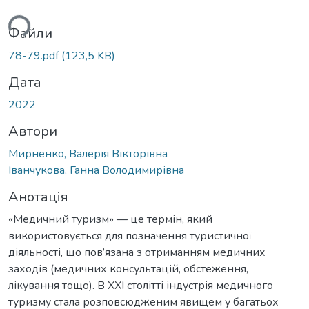
ься...
Файли
78-79.pdf
(123,5 KB)
Дата
2022
Автори
Мирненко, Валерія Вікторівна
Іванчукова, Ганна Володимирівна
Анотація
«Медичний туризм» — це термін, який
використовується для позначення туристичної
діяльності, що пов’язана з отриманням медичних
заходів (медичних консультацій, обстеження,
лікування тощо). В XXI столітті індустрія медичного
туризму стала розповсюдженим явищем у багатьох