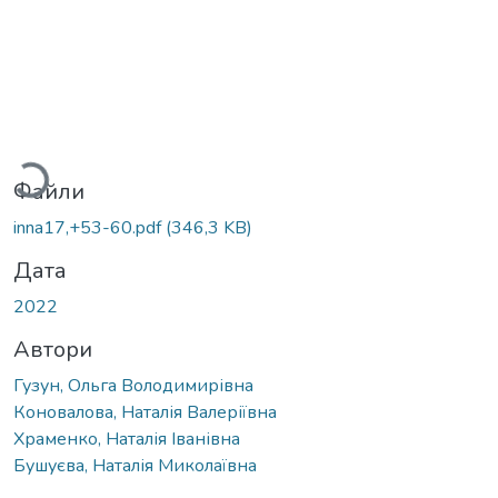
Вантажиться...
Файли
inna17,+53-60.pdf
(346,3 KB)
Дата
2022
Автори
Гузун, Ольга Володимирівна
Коновалова, Наталія Валеріївна
Храменко, Наталія Іванівна
Бушуєва, Наталія Миколаївна