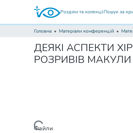
Розділи та колекції
Пошук за кр
Головна
Матеріали конференцій
ДЕЯКІ АСПЕКТИ ХІ
РОЗРИВІВ МАКУЛИ
Вантажиться...
Файли