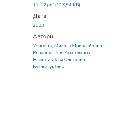
11-12.pdf
(113,94 KB)
Дата
2023
Автори
Уманець, Микола Миколайович
Розанова, Зоя Анатоліївна
Насінник, Ілля Олегович
Буаллагуі, Інес