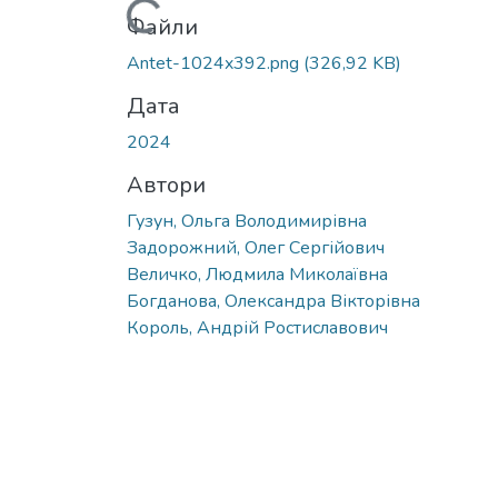
Вантажиться...
Файли
Antet-1024x392.png
(326,92 KB)
Дата
2024
Автори
Гузун, Ольга Володимирівна
Задорожний, Олег Сергійович
Величко, Людмила Миколаївна
Богданова, Олександра Вікторівна
Король, Андрій Ростиславович