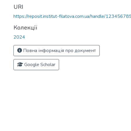
URI
https://reposit.institut-filatova.com.ua/handle/1234567
Колекції
2024
Повна інформація про документ
Google Scholar