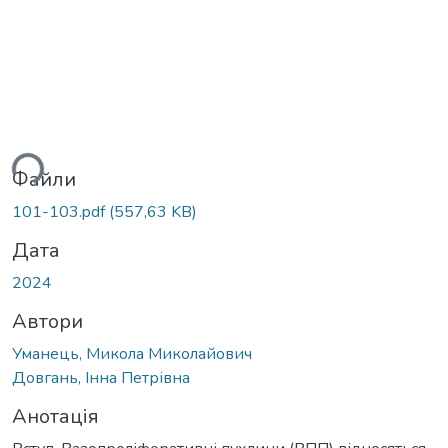
ться...
Файли
101-103.pdf
(557,63 KB)
Дата
2024
Автори
Уманець, Микола Миколайович
Довгань, Інна Петрівна
Анотація