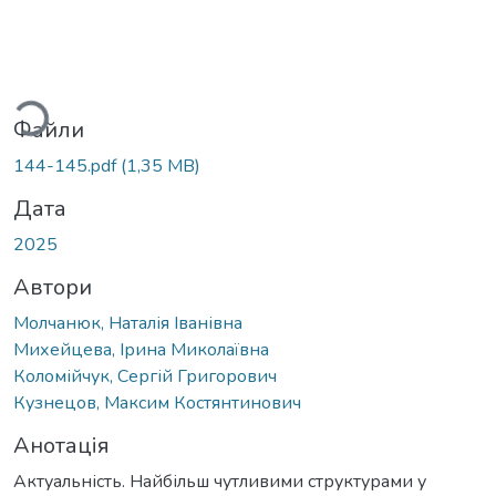
Вантажиться...
Файли
144-145.pdf
(1,35 MB)
Дата
2025
Автори
Молчанюк, Наталія Іванівна
Михейцева, Ірина Миколаївна
Коломійчук, Сергій Григорович
Кузнецов, Максим Костянтинович
Анотація
Актуальність. Найбільш чутливими структурами у