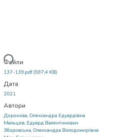
ься...
Файли
137-139.pdf
(597,4 KB)
Дата
2021
Автори
Дорохова, Олександра Едуардівна
Мальцев, Едуард Валентинович
Зборовська, Олександра Володимирівна