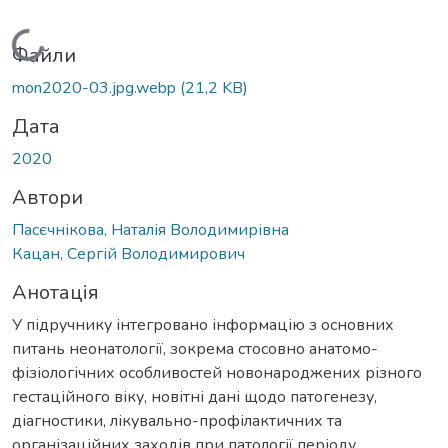
Вантажиться...
Файли
mon2020-03.jpg.webp
(21,2 KB)
Дата
2020
Автори
Пасєчнікова, Наталія Володимирівна
Кацан, Сергій Володимирович
Анотація
У підручнику інтегровано інформацію з основних
питань неонатології, зокрема стосовно анатомо-
фізіологічних особливостей новонароджених різного
гестаційного віку, новітні дані щодо патогенезу,
діагностики, лікувально-профілактичних та
організаційних заходів при патології періоду