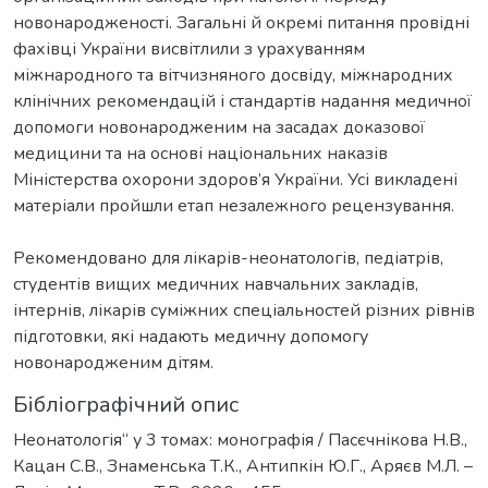
новонародженості. Загальні й окремі питання провідні
фахівці України висвітлили з урахуванням
міжнародного та вітчизняного досвіду, міжнародних
клінічних рекомендацій і стандартів надання медичної
допомоги новонародженим на засадах доказової
медицини та на основі національних наказів
Міністерства охорони здоров’я України. Усі викладені
матеріали пройшли етап незалежного рецензування.
Рекомендовано для лікарів-неонатологів, педіатрів,
студентів вищих медичних навчальних закладів,
інтернів, лікарів суміжних спеціальностей різних рівнів
підготовки, які надають медичну допомогу
новонародженим дітям.
Бібліографічний опис
Неонатологія“ у 3 томах: монографія / Пасєчнікова Н.В.,
Кацан С.В., Знаменська Т.К., Антипкін Ю.Г., Аряєв М.Л. –