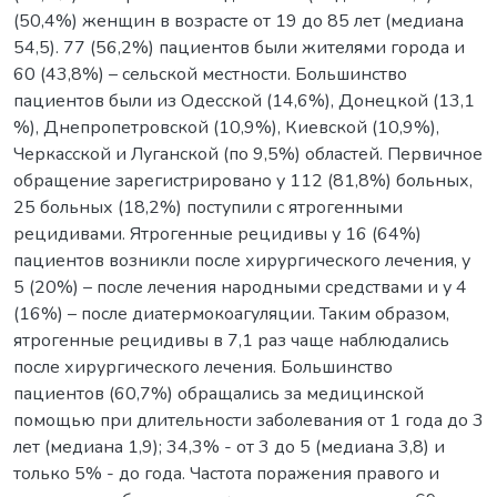
(50,4%) женщин в возрасте от 19 до 85 лет (медиана
54,5). 77 (56,2%) пациентов были жителями города и
60 (43,8%) – сельской местности. Большинство
пациентов были из Одесской (14,6%), Донецкой (13,1
%), Днепропетровской (10,9%), Киевской (10,9%),
Черкасской и Луганской (по 9,5%) областей. Первичное
обращение зарегистрировано у 112 (81,8%) больных,
25 больных (18,2%) поступили с ятрогенными
рецидивами. Ятрогенные рецидивы у 16 (64%)
пациентов возникли после хирургического лечения, у
5 (20%) – после лечения народными средствами и у 4
(16%) – после диатермокоагуляции. Таким образом,
ятрогенные рецидивы в 7,1 раз чаще наблюдались
после хирургического лечения. Большинство
пациентов (60,7%) обращались за медицинской
помощью при длительности заболевания от 1 года до 3
лет (медиана 1,9); 34,3% - от 3 до 5 (медиана 3,8) и
только 5% - до года. Частота поражения правого и