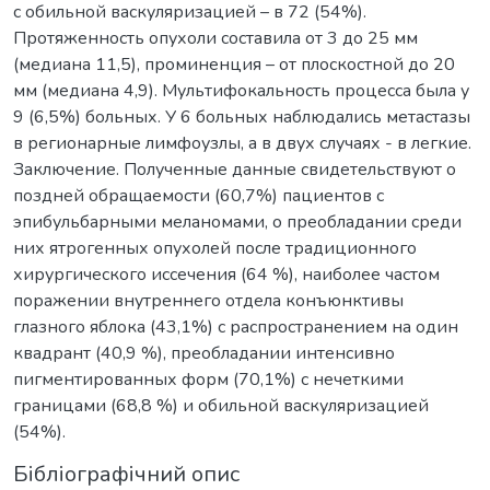
с обильной васкуляризацией – в 72 (54%).
Протяженность опухоли составила от 3 до 25 мм
(медиана 11,5), проминенция – от плоскостной до 20
мм (медиана 4,9). Мультифокальность процесса была у
9 (6,5%) больных. У 6 больных наблюдались метастазы
в регионарные лимфоузлы, а в двух случаях - в легкие.
Заключение. Полученные данные свидетельствуют о
поздней обращаемости (60,7%) пациентов с
эпибульбарными меланомами, о преобладании среди
них ятрогенных опухолей после традиционного
хирургического иссечения (64 %), наиболее частом
поражении внутреннего отдела конъюнктивы
глазного яблока (43,1%) с распространением на один
квадрант (40,9 %), преобладании интенсивно
пигментированных форм (70,1%) с нечеткими
границами (68,8 %) и обильной васкуляризацией
(54%).
Бібліографічний опис