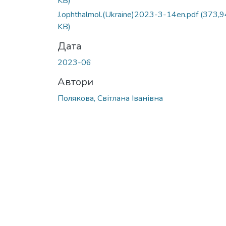
KB)
J.ophthalmol.(Ukraine)2023-3-14en.pdf
(373,9
KB)
Дата
2023-06
Автори
Полякова, Світлана Іванівна