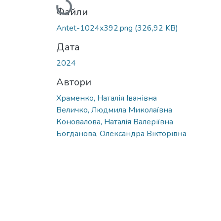
Файли
Antet-1024x392.png
(326,92 KB)
Дата
2024
Автори
Храменко, Наталія Іванівна
Величко, Людмила Миколаївна
Коновалова, Наталія Валеріївна
Богданова, Олександра Вікторівна