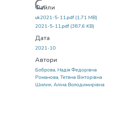
Вантажиться...
Файли
uk2021-5-11.pdf
(1,71 MB)
2021-5-11.pdf
(387,6 KB)
Дата
2021-10
Автори
Боброва, Надія Федорівна
Романова, Тетяна Вікторівна
Шилик, Аліна Володимирівна