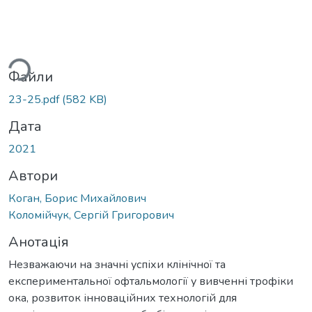
Вантажиться...
Файли
23-25.pdf
(582 KB)
Дата
2021
Автори
Коган, Борис Михайлович
Коломійчук, Сергій Григорович
Анотація
Незважаючи на значні успіхи клінічної та
експериментальної офтальмології у вивченні трофіки
ока, розвиток інноваційних технологій для