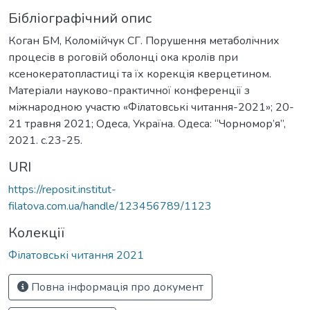
Бібліографічний опис
Коган БМ, Коломійчук СГ. Порушення метаболічних
процесів в роговій оболонці ока кролів при
ксенокератопластиці та їх корекція кверцетином.
Матеріали науково-практичної конференції з
міжнародною участю «Філатовські читання-2021»; 20-
21 травня 2021; Одеса, Україна. Одеса: “Чорномор’я”,
2021. c.23-25.
URI
https://reposit.institut-
filatova.com.ua/handle/123456789/1123
Колекції
Філатовські читання 2021
Повна інформація про документ