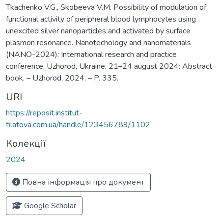
Tkachenko V.G., Skobeeva V.M. Possibility of modulation of
functional activity of peripheral blood lymphocytes using
unexcited silver nanoparticles and activated by surface
plasmon resonance. Nanotechology and nanomaterials
(NANO-2024): International research and practice
conference, Uzhorod, Ukraine, 21–24 august 2024: Abstract
book. – Uzhorod, 2024. – P. 335.
URI
https://reposit.institut-
filatova.com.ua/handle/123456789/1102
Колекції
2024
Повна інформація про документ
Google Scholar