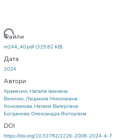
житься...
Файли
m244_40.pdf
(329,82 KB)
Дата
2024
Автори
Храменко, Наталія Іванівна
Величко, Людмила Миколаївна
Коновалова, Наталія Валеріївна
Богданова, Олександра Вікторівна
DOI
https://doi.org/10.32782/2226-2008-2024-4-7