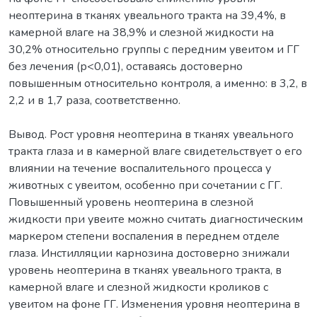
неоптерина в тканях увеального тракта на 39,4%, в
камерной влаге на 38,9% и слезной жидкости на
30,2% относительно группы с передним увеитом и ГГ
без лечения (р<0,01), оставаясь достоверно
повышенным относительно контроля, а именно: в 3,2, в
2,2 и в 1,7 раза, соответственно.
Вывод. Рост уровня неоптерина в тканях увеального
тракта глаза и в камерной влаге свидетельствует о его
влиянии на течение воспалительного процесса у
животных с увеитом, особенно при сочетании с ГГ.
Повышенный уровень неоптерина в слезной
жидкости при увеите можно считать диагностическим
маркером степени воспаления в переднем отделе
глаза. Инстилляции карнозина достоверно знижали
уровень неоптерина в тканях увеального тракта, в
камерной влаге и слезной жидкости кроликов с
увеитом на фоне ГГ. Изменения уровня неоптерина в