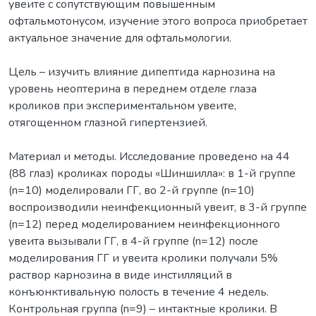
увеите с сопутствующим повышенным
офтальмотонусом, изучение этого вопроса приобретает
актуальное значение для офтальмологии.
Цель – изучить влияние дипептида карнозина на
уровень неоптерина в переднем отделе глаза
кроликов при экспериментальном увеите,
отягощенном глазной гипертензией.
Материал и методы. Исследование проведено на 44
(88 глаз) кроликах породы «Шиншилла»: в 1-й группе
(n=10) моделировали ГГ, во 2-й группе (n=10)
воспроизводили неинфекционный увеит, в 3-й группе
(n=12) перед моделированием неинфекционного
увеита вызывали ГГ, в 4-й группе (n=12) после
моделирования ГГ и увеита кролики получали 5%
раствор карнозина в виде инстилляций в
конъюнктивальную полость в течение 4 недель.
Контрольная группа (n=9) – интактные кролики. В