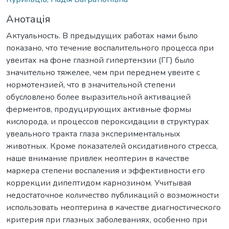
Анотація
Актуальность. В предыдущих работах нами было
показано, что течение воспалительного процесса при
увеитах на фоне глазной гипертензии (ГГ) было
значительно тяжелее, чем при переднем увеите с
нормотензией, что в значительной степени
обусловлено более выразительной активацией
ферментов, продуцирующих активные формы
кислорода, и процессов пероксидации в структурах
увеального тракта глаза экспериментальных
животных. Кроме показателей оксидативного стресса,
наше внимание привлек неоптерин в качестве
маркера степени воспаления и эффективности его
коррекции дипептидом карнозином. Учитывая
недостаточное количество публикаций о возможности
использовать неоптерина в качестве диагностического
критерия при глазных заболеваниях, особенно при