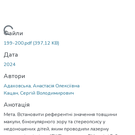
Вантажиться...
Файли
199-200.pdf
(397,12 KB)
Дата
2024
Автори
Адаховська, Анастасія Олексіївна
Кацан, Сергій Володимирович
Анотація
Мета. Встановити референтні значення товщини
макули, бінокулярного зору та стереопсису у
недоношених дітей, яким проводили лазерну