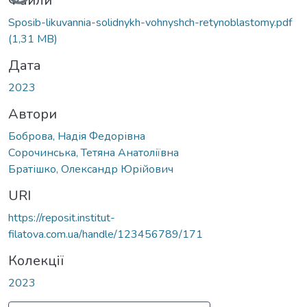
Файли
Sposib-likuvannia-solidnykh-vohnyshch-retynoblastomy.pdf
(1,31 MB)
Дата
2023
Автори
Боброва, Надія Федорівна
Сорочинська, Тетяна Анатоліївна
Братішко, Олександр Юрійович
URI
https://reposit.institut-
filatova.com.ua/handle/123456789/171
Колекції
2023