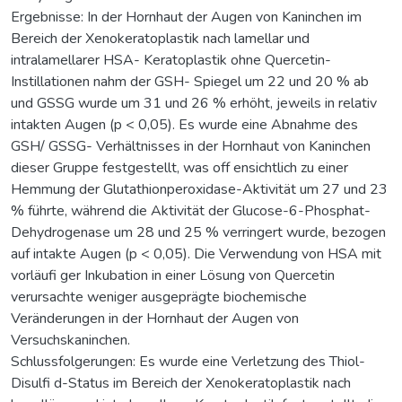
Ergebnisse: In der Hornhaut der Augen von Kaninchen im
Bereich der Xenokeratoplastik nach lamellar und
intralamellarer HSA- Keratoplastik ohne Quercetin-
Instillationen nahm der GSH- Spiegel um 22 und 20 % ab
und GSSG wurde um 31 und 26 % erhöht, jeweils in relativ
intakten Augen (p < 0,05). Es wurde eine Abnahme des
GSH/ GSSG- Verhältnisses in der Hornhaut von Kaninchen
dieser Gruppe festgestellt, was off ensichtlich zu einer
Hemmung der Glutathionperoxidase-Aktivität um 27 und 23
% führte, während die Aktivität der Glucose-6-Phosphat-
Dehydrogenase um 28 und 25 % verringert wurde, bezogen
auf intakte Augen (p < 0,05). Die Verwendung von HSA mit
vorläufi ger Inkubation in einer Lösung von Quercetin
verursachte weniger ausgeprägte biochemische
Veränderungen in der Hornhaut der Augen von
Versuchskaninchen.
Schlussfolgerungen: Es wurde eine Verletzung des Thiol-
Disulfi d-Status im Bereich der Xenokeratoplastik nach