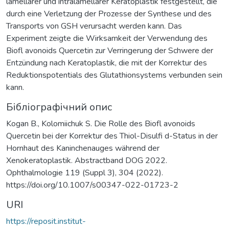
lamellärer und intralamellarer Keratoplastik festgestellt, die
durch eine Verletzung der Prozesse der Synthese und des
Transports von GSH verursacht werden kann. Das
Experiment zeigte die Wirksamkeit der Verwendung des
Biofl avonoids Quercetin zur Verringerung der Schwere der
Entzündung nach Keratoplastik, die mit der Korrektur des
Reduktionspotentials des Glutathionsystems verbunden sein
kann.
Бібліографічний опис
Kogan B., Kolomiichuk S. Die Rolle des Biofl avonoids
Quercetin bei der Korrektur des Thiol-Disulfi d-Status in der
Hornhaut des Kaninchenauges während der
Xenokeratoplastik. Abstractband DOG 2022.
Ophthalmologie 119 (Suppl 3), 304 (2022).
https://doi.org/10.1007/s00347-022-01723-2
URI
https://reposit.institut-