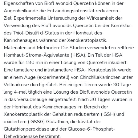
Eigenschaften von Biofl avonoid Quercetin können in der
Augenheilkunde die Entzündungsintensität reduzieren.
Ziel: Experimentelle Untersuchung der Wirksamkeit der
Verwendung des Biofl avonoids Quercetin bei der Korrektur
des Thiol-Disulfi d-Status in der Hornhaut des
Kaninchenauges während der Xenokeratoplastik.
Materialen und Methoden: Die Studien verwendeten zellfreie
Hornhaut-Stroma-Äquivalente ( HSA). Ein Teil der HSA
wurde für 180 min in einer Lösung von Quercetin inkubiert.
Eine lamellare und intralamellare HSA- Keratoplastik wurde
an einem Auge (experimentell) von ChinchillaKaninchen unter
Vollnarkose durchgeführt. Bei einigen Tieren wurde 30 Tage
lang 4-mal täglich eine Lösung des Biofl avonoids Quercetin
in das Versuchsauge eingeträufelt. Nach 30 Tagen wurden in
der Hornhaut des Kaninchenauges im Bereich der
Xenokeratoplastik der Gehalt an reduziertem ( GSН) und
oxidiertem ( GSSG) Glutathion, die ktivität der
Glutathionperoxidase und der Glucose-6-Phosphat-
Dehydrogenase bestimmt.