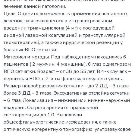
лечения данной патологии.
Цель. Оценить возможность применения поэтапного
лечения, заключающегося в интравитреальном
введении триамцинолона (4 мг) с последующей
диодной лазерной коагуляцией и транспупиллярной
термотерапией, а также хирургической резекции у
больных ВПО сетчатки.
Материал и методы. Под наблюдением находились 6
пациентов ( 2 мужчин, 4 женщины), 6 глаз с диагнозом
ВПО сетчатки. Возраст – от 38 до 55 лет. В 4-х случаях –
первичная ВПО, в 2-х на фоне вялотекущего увеита.
Размер новообразования сетчатки – до 2 ДД – 3 глаза,
более 3 ДД – 3 глаза. Экссудативная отслойка сетчатки
– 6 глаз. Локализация – нижний или нижне-наружный
квадрант. Острота зрения от правильной
светопроекции до 1,0. Выполняли
общеофтальмологические исследования, а также
оптическую когерентную томографию, ультразвуковое