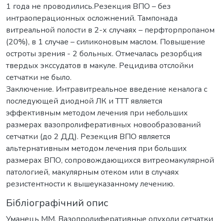
1 года не проводились.Резекция ВПО – без
интраоперационных осложнений. Тампонада
витреальной полости в 2-х случаях – перфторпропаном
(20%), в 1 случае – силиконовым маслом. Повышение
остроты зрения - 2 больных. Отмечалась резорбция
твердых экссудатов в макуле. Рецидива отслойки
сетчатки не было.
Заключение. Интравитреальное введение кеналога с
последующей диодной ЛК и ТТТ является
эффективным методом лечения при небольших
размерах вазопролиферативных новообразований
сетчатки (до 2 ДД). Резекция ВПО является
альтернативным методом лечения при больших
размерах ВПО, сопровождающихся витреомакулярной
патологией, макулярным отеком или в случаях
резистентности к вышеуказанному лечению.
Бібліографічний опис
Уманець ММ. Вазопролиферативные опухоли сетчатки