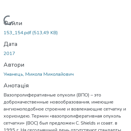
Вантажиться...
Файли
153_154.pdf
(513,49 KB)
Дата
2017
Автори
Уманець, Микола Миколайович
Анотація
Вазопролиферативные опухоли (ВПО) – это
доброкачественные новообразования, имеющие
ангиомоподобное строение и вовлекающие сетчатку и
хориоидею. Термин «вазопролиферативная опухоль
сетчатки» (ВОС) был предложен С. Shields и соавт. в
1995 г. На сегодняшний день отсутствуют стандарты