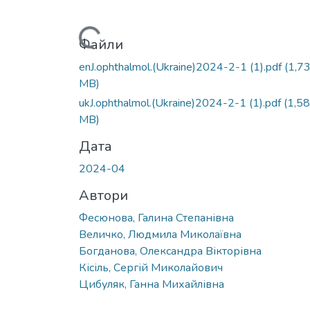
Вантажиться...
Файли
enJ.ophthalmol.(Ukraine)2024-2-1 (1).pdf
(1,7
MB)
ukJ.ophthalmol.(Ukraine)2024-2-1 (1).pdf
(1,58
MB)
Дата
2024-04
Автори
Фесюнова, Галина Степанівна
Величко, Людмила Миколаївна
Богданова, Олександра Вікторівна
Кісіль, Сергій Миколайович
Цибуляк, Ганна Михайлівна