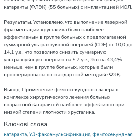
катаракты (ФЛЭК) (55 больных) с имплантацией ИОЛ.
Результаты. Установлено, что выполнение лазерной
фрагментации хрусталика было наиболее
эффективным в группе больных с предполагаемой
суммарной ультразвуковой энергией (CDE) от 10,0 до
14,1 у.е., что позволило снизить суммарную
ультразвуковую энергию на 5,7 у.е., Это на 43,4%
меньше, чем в группе больных, которые были
прооперированы по стандартной методике ФЭК.
Вывод. Применение фемтосекундного лазера в
комплексе хирургического лечения больных
возрастной катарактой наиболее эффективно при
низкой степени плотности хрусталика.
Ключові слова
катаракта
,
УЗ-факоэмульсификация
,
фемтосекундная