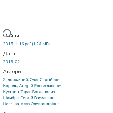
житься...
Файли
2015-1-16.pdf
(1,26 MB)
Дата
2015-02
Автори
Задорожний, Олег Сергійович
Король, Андрій Ростиславович
Кустрин, Тарас Богданович
Шамбра, Сергій Васильович
Невська, Алла Олександрівна