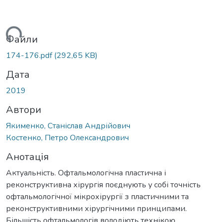
ься...
Файли
174-176.pdf
(292,65 KB)
Дата
2019
Автори
Якименко, Станіслав Андрійович
Костенко, Петро Олександрович
Анотація
Актуальність. Офтальмологічна пластична і
реконструктивна хірургія поєднують у собі точність
офтальмологічної мікрохірургії з пластичними та
реконструктивними хірургічними принципами.
Більшість офтальмологів володіють технікою