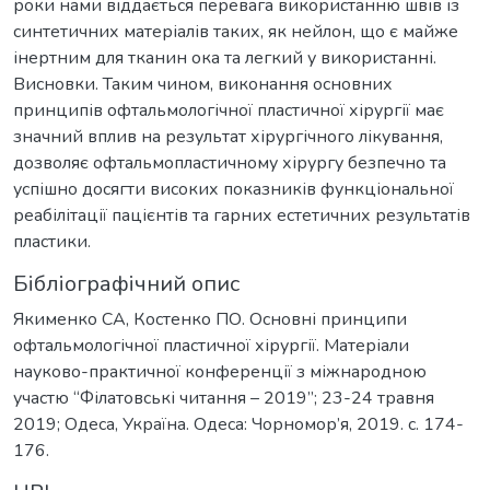
роки нами віддається перевага використанню швів із
синтетичних матеріалів таких, як нейлон, що є майже
інертним для тканин ока та легкий у використанні.
Висновки. Таким чином, виконання основних
принципів офтальмологічної пластичної хірургії має
значний вплив на результат хірургічного лікування,
дозволяє офтальмопластичному хірургу безпечно та
успішно досягти високих показників функціональної
реабілітації пацієнтів та гарних естетичних результатів
пластики.
Бібліографічний опис
Якименко СА, Костенко ПО. Основні принципи
офтальмологічної пластичної хірургії. Матеріали
науково-практичної конференції з міжнародною
участю “Філатовські читання – 2019”; 23-24 травня
2019; Одеса, Україна. Одеса: Чорномор’я, 2019. c. 174-
176.