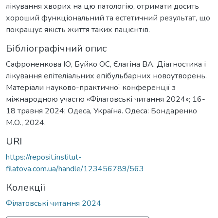
лікування хворих на цю патологію, отримати досить
хороший функціональний та естетичний результат, що
покращує якість життя таких пацієнтів.
Бібліографічний опис
Сафроненкова ІО, Буйко ОС, Єлагіна ВА. Діагностика і
лікування епітеліальних епібульбарних новоутворень.
Матеріали науково-практичної конференції з
міжнародною участю «Філатовські читання 2024»; 16-
18 травня 2024; Одеса, Україна. Одеса: Бондаренко
М.О., 2024.
URI
https://reposit.institut-
filatova.com.ua/handle/123456789/563
Колекції
Філатовські читання 2024