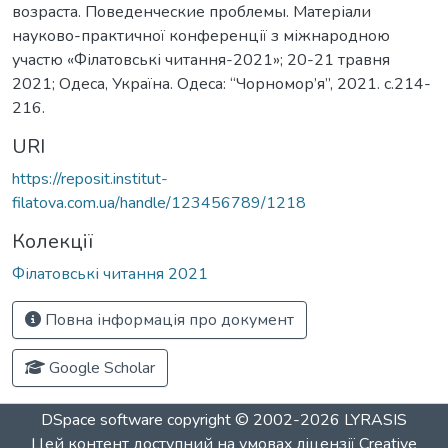
возраста. Поведенческие проблемы. Матеріали
науково-практичної конференції з міжнародною
участю «Філатовські читання-2021»; 20-21 травня
2021; Одеса, Україна. Одеса: “Чорномор’я”, 2021. c.214-
216.
URI
https://reposit.institut-
filatova.com.ua/handle/123456789/1218
Колекції
Філатовські читання 2021
Повна інформація про документ
Google Scholar
DSpace software
copyright © 2002-2026
LYRASIS
Цей контент доступний на умовах ліцензії
Creative