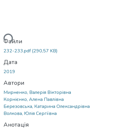
ться...
Файли
232-233.pdf
(290,57 KB)
Дата
2019
Автори
Мирненко, Валерія Вікторівна
Корнієнко, Алена Павлівна
Березовська, Катарина Олександрівна
Волкова, Юлія Сергіївна
Анотація