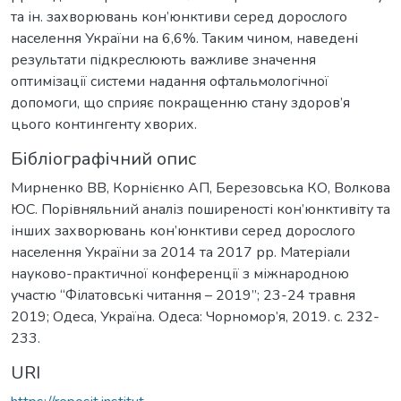
та ін. захворювань кон’юнктиви серед дорослого
населення України на 6,6%. Таким чином, наведені
результати підкреслюють важливе значення
оптимізації системи надання офтальмологічної
допомоги, що сприяє покращенню стану здоров’я
цього контингенту хворих.
Бібліографічний опис
Мирненко ВВ, Корнієнко АП, Березовська КО, Волкова
ЮС. Порівняльний аналіз поширеності кон’юнктивіту та
інших захворювань кон’юнктиви серед дорослого
населення України за 2014 та 2017 рр. Матеріали
науково-практичної конференції з міжнародною
участю “Філатовські читання – 2019”; 23-24 травня
2019; Одеса, Україна. Одеса: Чорномор’я, 2019. c. 232-
233.
URI