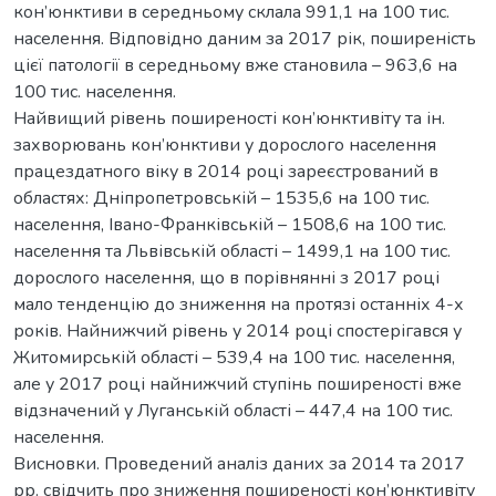
кон’юнктиви в середньому склала 991,1 на 100 тис.
населення. Відповідно даним за 2017 рік, поширеність
цієї патології в середньому вже становила – 963,6 на
100 тис. населення.
Найвищий рівень поширеності кон’юнктивіту та ін.
захворювань кон’юнктиви у дорослого населення
працездатного віку в 2014 році зареєстрований в
областях: Дніпропетровській – 1535,6 на 100 тис.
населення, Івано-Франківській – 1508,6 на 100 тис.
населення та Львівській області – 1499,1 на 100 тис.
дорослого населення, що в порівнянні з 2017 році
мало тенденцію до зниження на протязі останніх 4-х
років. Найнижчий рівень у 2014 році спостерігався у
Житомирській області – 539,4 на 100 тис. населення,
але у 2017 році найнижчий ступінь поширеності вже
відзначений у Луганській області – 447,4 на 100 тис.
населення.
Висновки. Проведений аналіз даних за 2014 та 2017
рр. свідчить про зниження поширеності кон’юнктивіту