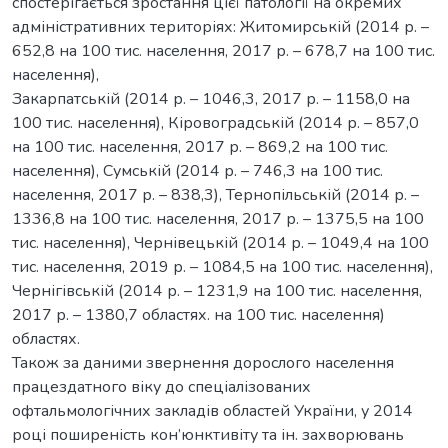
спостерігається зростання цієї патології на окремих
адміністративних територіях: Житомирській (2014 р. –
652,8 на 100 тис. населення, 2017 р. – 678,7 на 100 тис.
населення),
Закарпатській (2014 р. – 1046,3, 2017 р. – 1158,0 на
100 тис. населення), Кіровоградській (2014 р. – 857,0
на 100 тис. населення, 2017 р. – 869,2 на 100 тис.
населення), Сумській (2014 р. – 746,3 на 100 тис.
населення, 2017 р. – 838,3), Тернопільській (2014 р. –
1336,8 на 100 тис. населення, 2017 р. – 1375,5 на 100
тис. населення), Чернівецькій (2014 р. – 1049,4 на 100
тис. населення, 2019 р. – 1084,5 на 100 тис. населення),
Чернігівській (2014 р. – 1231,9 на 100 тис. населення,
2017 р. – 1380,7 областях. на 100 тис. населення)
областях.
Також за даними звернення дорослого населення
працездатного віку до спеціалізованих
офтальмологічних закладів областей України, у 2014
році поширеність кон’юнктивіту та ін. захворювань