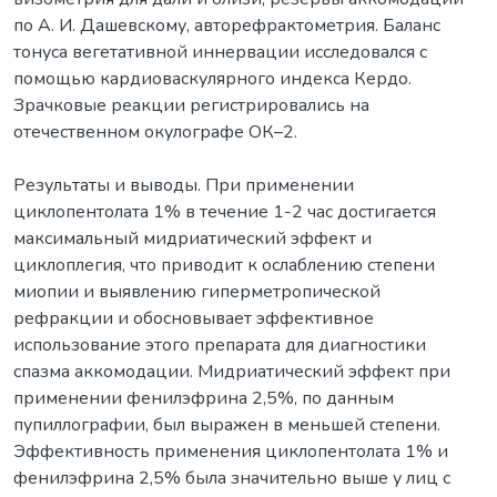
по А. И. Дашевскому, авторефрактометрия. Баланс
тонуса вегетативной иннервации исследовался с
помощью кардиоваскулярного индекса Кердо.
Зрачковые реакции регистрировались на
отечественном окулографе ОК–2.
Результаты и выводы. При применении
циклопентолата 1% в течение 1-2 час достигается
максимальный мидриатический эффект и
циклоплегия, что приводит к ослаблению степени
миопии и выявлению гиперметропической
рефракции и обосновывает эффективное
использование этого препарата для диагностики
спазма аккомодации. Мидриатический эффект при
применении фенилэфрина 2,5%, по данным
пупиллографии, был выражен в меньшей степени.
Эффективность применения циклопентолата 1% и
фенилэфрина 2,5% была значительно выше у лиц с