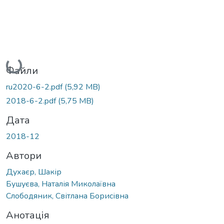
Вантажиться...
Файли
ru2020-6-2.pdf
(5,92 MB)
2018-6-2.pdf
(5,75 MB)
Дата
2018-12
Автори
Духаєр, Шакір
Бушуєва, Наталія Миколаївна
Слободяник, Світлана Борисівна
Анотація