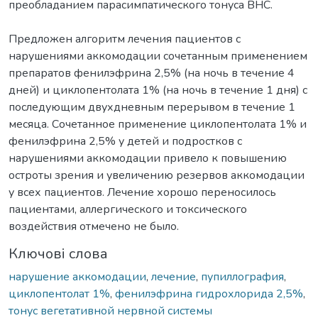
преобладанием парасимпатического тонуса ВНС.
Предложен алгоритм лечения пациентов с
нарушениями аккомодации сочетанным применением
препаратов фенилэфрина 2,5% (на ночь в течение 4
дней) и циклопентолата 1% (на ночь в течение 1 дня) с
последующим двухдневным перерывом в течение 1
месяца. Сочетанное применение циклопентолата 1% и
фенилэфрина 2,5% у детей и подростков с
нарушениями аккомодации привело к повышению
остроты зрения и увеличению резервов аккомодации
у всех пациентов. Лечение хорошо переносилось
пациентами, аллергического и токсического
воздействия отмечено не было.
Ключові слова
нарушение аккомодации
,
лечение
,
пупиллография
,
циклопентолат 1%
,
фенилэфрина гидрохлорида 2,5%
,
тонус вегетативной нервной системы