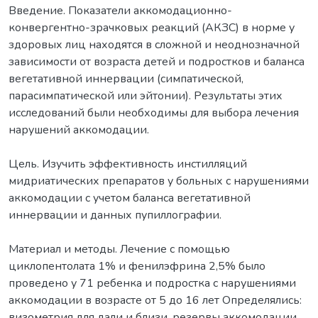
Введение. Показатели аккомодационно-
конвергентно-зрачковых реакций (АКЗС) в норме у
здоровых лиц находятся в сложной и неоднозначной
зависимости от возраста детей и подростков и баланса
вегетативной иннервации (симпатической,
парасимпатической или эйтонии). Результаты этих
исследований были необходимы для выбора лечения
нарушений аккомодации.
Цель. Изучить эффективность инстилляций
мидриатических препаратов у больных с нарушениями
аккомодации с учетом баланса вегетативной
иннервации и данных пупиллографии.
Материал и методы. Лечение с помощью
циклопентолата 1% и фенилэфрина 2,5% было
проведено у 71 ребенка и подростка с нарушениями
аккомодации в возрасте от 5 до 16 лет Определялись:
визометрия для дали и близи, резервы аккомодации