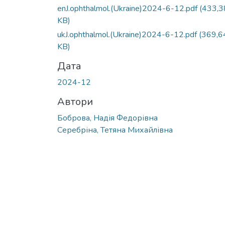
enJ.ophthalmol.(Ukraine)2024-6-12.pdf
(433,3
KB)
ukJ.ophthalmol.(Ukraine)2024-6-12.pdf
(369,6
KB)
Дата
2024-12
Автори
Боброва, Надія Федорівна
Серебріна, Тетяна Михайлівна