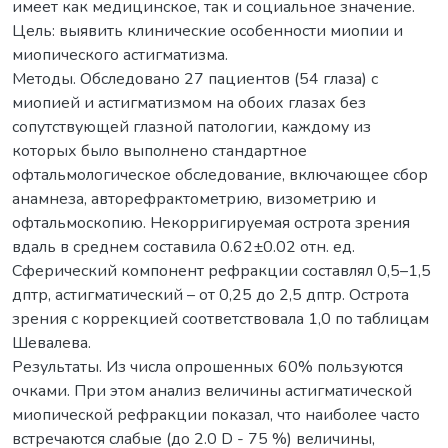
имеет как медицинское, так и социальное значение.
Цель: выявить клинические особенности миопии и
миопического астигматизма.
Методы. Обследовано 27 пациентов (54 глаза) с
миопией и астигматизмом на обоих глазах без
сопутствующей глазной патологии, каждому из
которых было выполнено стандартное
офтальмологическое обследование, включающее сбор
анамнеза, авторефрактометрию, визометрию и
офтальмоскопию. Некорригируемая острота зрения
вдаль в среднем составила 0.62±0.02 отн. ед.
Сферический компонент рефракции составлял 0,5–1,5
дптр, астигматический – от 0,25 до 2,5 дптр. Острота
зрения с коррекцией соответствовала 1,0 по таблицам
Шевалева.
Результаты. Из числа опрошенных 60% пользуются
очками. При этом анализ величины астигматической
миопической рефракции показал, что наиболее часто
встречаются слабые (до 2.0 D - 75 %) величины,