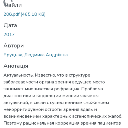
житься...
Файли
208.pdf
(465,18 KB)
Дата
2017
Автори
Бруцька, Людмила Андріївна
Анотація
Актуальность. Известно, что в структуре
заболеваемости органа зрения ведущее место
занимает миопическая рефракция. Проблема
диагностики и коррекции миопии является
актуальной, в связи с существенным снижением
некорригируемой остроты зрения вдаль и
возникновением характерных астенопических жалоб.
Поэтому рациональная коррекция зрения пациентов