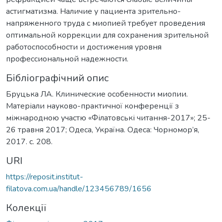
астигматизма. Наличие у пациента зрительно-
напряженного труда с миопией требует проведения
оптимальной коррекции для сохранения зрительной
работоспособности и достижения уровня
профессиональной надежности.
Бібліографічний опис
Бруцька ЛА. Клинические особенности миопии.
Матеріали науково-практичної конференції з
міжнародною участю «Філатовські читання-2017»; 25-
26 травня 2017; Одеса, Україна. Одеса: Чорномор’я,
2017. c. 208.
URI
https://reposit.institut-
filatova.com.ua/handle/123456789/1656
Колекції