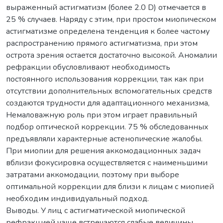
выраженный астигматизм (более 2.0 D) отмечается в
25 % случаев. Наряду с этим, при простом миопическом
астигматизме определена тенденция к более частому
распространению прямого астигматизма, при этом
острота зрения остается достаточно высокой. Аномалии
рефракции обусловливают необходимость
постоянного использования коррекции, так как при
отсутствии дополнительных вспомогательных средств
создаются трудности для адаптационного механизма,
Немаловажную роль при этом играет правильный
подбор оптической коррекции. 75 % обследованных
предъявляли характерные астенопические жалобы.
При миопии для решения аккомодационных задач
вблизи фокусировка осуществляется с наименьшими
затратами аккомодации, поэтому при выборе
оптимальной коррекции для близи к лицам с миопией
необходим индивидуальный подход.
Выводы. У лиц с астигматической миопической
рефракцией чаще встречаются слабые величины