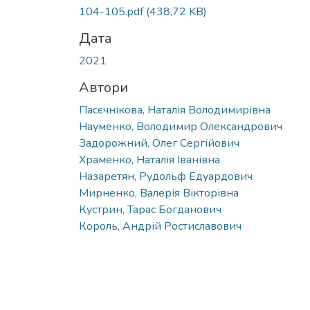
104-105.pdf
(438,72 KB)
Дата
2021
Автори
Пасєчнікова, Наталія Володимирівна
Науменко, Володимир Олександрович
Задорожний, Олег Сергійович
Храменко, Наталія Іванівна
Назаретян, Рудольф Едуардович
Мирненко, Валерія Вікторівна
Кустрин, Тарас Богданович
Король, Андрій Ростиславович