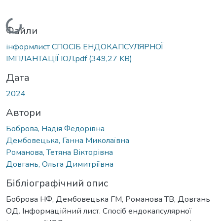
Вантажиться...
Файли
інформлист CПОСІБ ЕНДОКАПСУЛЯРНОЇ
ІМПЛАНТАЦІЇ ІОЛ.pdf
(349,27 KB)
Дата
2024
Автори
Боброва, Надія Федорівна
Дембовецька, Ганна Миколаївна
Романова, Тетяна Вікторівна
Довгань, Ольга Димитріївна
Бібліографічний опис
Боброва НФ, Дембовецька ГМ, Романова ТВ, Довгань
ОД. Інформаційний лист. Cпосіб ендокапсулярної