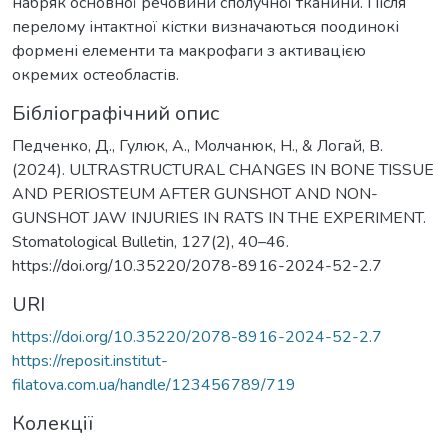
набряк основної речовини сполучної тканини. Після
перелому інтактної кістки визначаються поодинокі
формені елементи та макрофаги з активацією
окремих остеобластів.
Бібліографічний опис
Педченко, Д., Гулюк, А., Молчанюк, Н., & Логай, В.
(2024). ULTRASTRUCTURAL CHANGES IN BONE TISSUE
AND PERIOSTEUM AFTER GUNSHOT AND NON-
GUNSHOT JAW INJURIES IN RATS IN THE EXPERIMENT.
Stomatological Bulletin, 127(2), 40–46.
https://doi.org/10.35220/2078-8916-2024-52-2.7
URI
https://doi.org/10.35220/2078-8916-2024-52-2.7
https://reposit.institut-
filatova.com.ua/handle/123456789/719
Колекції