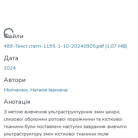
житься...
Файли
489-Текст статті-1195-1-10-20240905.pdf
(1,07 MB)
Дата
2024
Автори
Молчанюк, Наталія Іванівна
Анотація
З метою вивчення ультраструктурних змін шкіри,
слизової оболонки ротової порожнини та кісткової
тканини були поставлені наступні завдання: вивчити
ультраструктуру змін кісткової тканини після