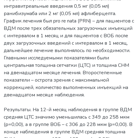
интравитреальные введения 0,5 мг (0,05 мл)
ранибизумаба или 2 мг (0,05 мл) афлиберцепта.
График лечения был pro re nata (PRN) – для пациентов с
ВДМ после трех обязательных загрузочных инъекций
с интервалом в 1 месяц и для пациентов с ВОБ после
двух загрузочных введений с интервалом в 1 месяц,
дальнейшее лечение выполнялось по необходимости.
Главными исследуемыми показателями были
центральная толщина сетчатки (ЦТС) и толщина СНМ
на двенадцатом месяце лечения. Второстепенные
показатели – острота зрения с максимальной
коррекцией, количество выполненных инъекций на
двенадцатом месяце наблюдения.
Результаты. На 12-й месяц наблюдения в группе ВДМ
средняя ЦТС значимо уменьшилась с 349 до 258 мкм
(р=0,00), а в группе ВОБ – с 306 до 228 мкм (p=0,00). В
конце наблюдения в группе ВДМ средняя толщина