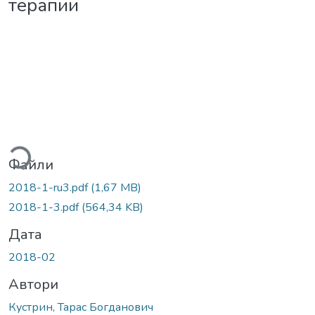
терапии
ажиться...
Файли
2018-1-ru3.pdf
(1,67 MB)
2018-1-3.pdf
(564,34 KB)
Дата
2018-02
Автори
Кустрин, Тарас Богданович