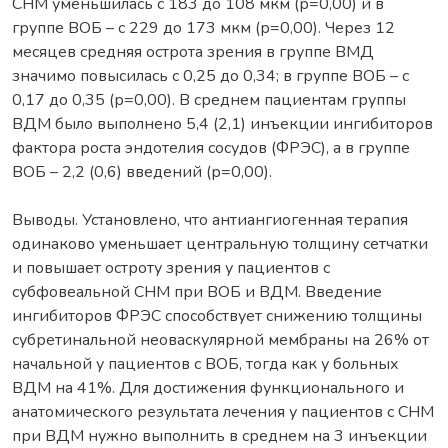
СНМ уменьшилась с 183 до 108 мкм (р=0,00) и в
группе ВОБ – с 229 до 173 мкм (р=0,00). Через 12
месяцев средняя острота зрения в группе ВМД
значимо повысилась с 0,25 до 0,34; в группе ВОБ – с
0,17 до 0,35 (р=0,00). В среднем пациентам группы
ВДМ было выполнено 5,4 (2,1) инъекции ингибиторов
фактора роста эндотелия сосудов (ФРЭС), а в группе
ВОБ – 2,2 (0,6) введений (р=0,00).
Выводы. Установлено, что антиангиогенная терапия
одинаково уменьшает центральную толщину сетчатки
и повышает остроту зрения у пациентов с
субфовеальной СНМ при ВОБ и ВДМ. Введение
ингибиторов ФРЭС способствует снижению толщины
субретинальной неоваскулярной мембраны на 26% от
начальной у пациентов с ВОБ, тогда как у больных
ВДМ на 41%. Для достижения функционального и
анатомического результата лечения у пациентов с СНМ
при ВДМ нужно выполнить в среднем на 3 инъекции