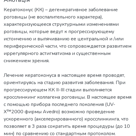
Кератоконус (КК) – дегенеративное заболевание
роговицы (не воспалительного характера),
характеризующееся структурными изменениями
роговицы, которые ведут к прогрессирующему
истончению и выпячиванию ее центральной и /или
периферической части, что сопровождается развитием
иррегулярного астигматизма и существенным
снижением зрения.
Лечение кератоконуса в настоящее время проводят,
ориентируясь на стадию развития заболевания. При
прогрессирующем КК ІІ-ІІІ стадии выполняется
кросслинкинг коллагена роговицы. В настоящее время
с помощью прибора последнего поколения (UV-
X™2000 фирмы Avedro) возможно проведение
ускоренного (акселерированного) кросслинкинга, что
позволяет в 3 раза сократить время процедуры (до 10
мин) по сравнению со стандартным протоколом.