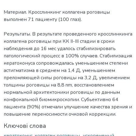
Материал. Кросслинкинг коллагена роговицы
выполнен 71 пациенту (100 глаз).
Результаты. В результате проведенного кросслинкинга
коллагена роговицы при КК ІІ-ІІІ стадии в сроки
наблюдения до 16 мес удалось стабилизировать
патологический процесс в 100% случаев. Стабилизация
кератоконуса сопровождалась уменьшением степени
астигматизма в среднем на 1,4 Д, уменьшением
преломляющей силы роговицы на 3,2 Д, увеличением
толщины роговицы на 8,8 nm, восстановлением
нормальной архитектоники роговицы по данным
конфокальной биомикроскопии. Субьективно 64
пациента (90%) отмечали улучшение качества зрения и
повышение переносимости очковой коррекции.
Ключові слова
кератоконус
,
коллаген роговицы,
,
ускорененый