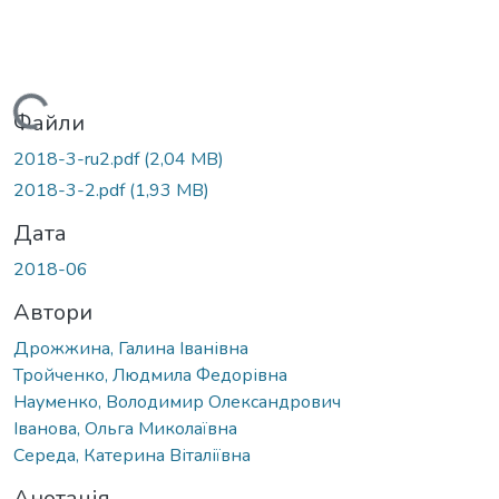
Вантажиться...
Файли
2018-3-ru2.pdf
(2,04 MB)
2018-3-2.pdf
(1,93 MB)
Дата
2018-06
Автори
Дрожжина, Галина Іванівна
Тройченко, Людмила Федорівна
Науменко, Володимир Олександрович
Іванова, Ольга Миколаївна
Середа, Катерина Віталіївна
Анотація