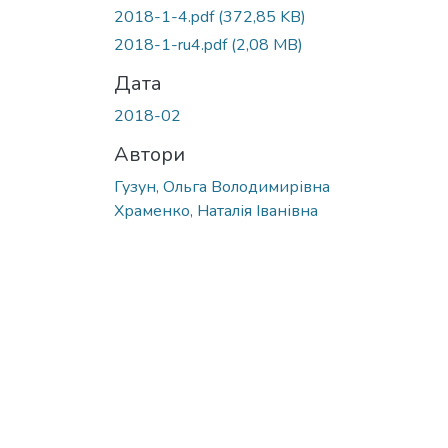
Вантажиться...
2018-1-4.pdf
(372,85 KB)
2018-1-ru4.pdf
(2,08 MB)
Дата
2018-02
Автори
Гузун, Ольга Володимирівна
Храменко, Наталія Іванівна