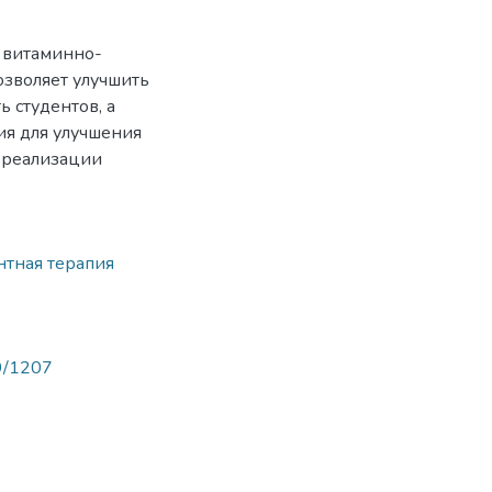
 витаминно-
озволяет улучшить
 студентов, а
ия для улучшения
 реализации
нтная терапия
89/1207