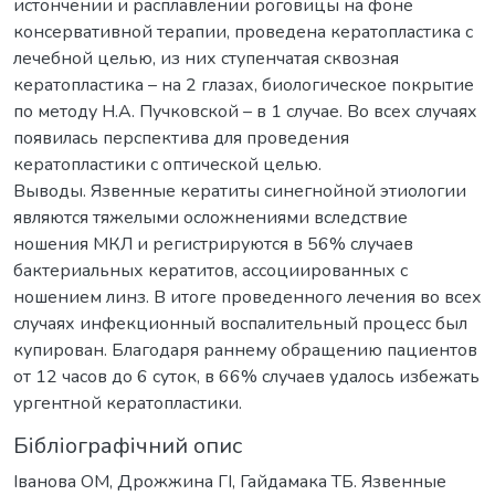
истончении и расплавлении роговицы на фоне
консервативной терапии, проведена кератопластика с
лечебной целью, из них ступенчатая сквозная
кератопластика – на 2 глазах, биологическое покрытие
по методу Н.А. Пучковской – в 1 случае. Во всех случаях
появилась перспектива для проведения
кератопластики с оптической целью.
Выводы. Язвенные кератиты синегнойной этиологии
являются тяжелыми осложнениями вследствие
ношения МКЛ и регистрируются в 56% случаев
бактериальных кератитов, ассоциированных с
ношением линз. В итоге проведенного лечения во всех
случаях инфекционный воспалительный процесс был
купирован. Благодаря раннему обращению пациентов
от 12 часов до 6 суток, в 66% случаев удалось избежать
ургентной кератопластики.
Бібліографічний опис
Іванова ОМ, Дрожжина ГІ, Гайдамака ТБ. Язвенные