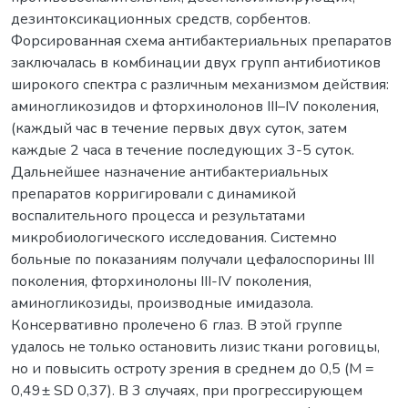
дезинтоксикационных средств, сорбентов.
Форсированная схема антибактериальных препаратов
заключалась в комбинации двух групп антибиотиков
широкого спектра с различным механизмом действия:
аминогликозидов и фторхинолонов III–IV поколения,
(каждый час в течение первых двух суток, затем
каждые 2 часа в течение последующих 3-5 суток.
Дальнейшее назначение антибактериальных
препаратов корригировали с динамикой
воспалительного процесса и результатами
микробиологического исследования. Системно
больные по показаниям получали цефалоспорины III
поколения, фторхинолоны III-IV поколения,
аминогликозиды, производные имидазола.
Консервативно пролечено 6 глаз. В этой группе
удалось не только остановить лизис ткани роговицы,
но и повысить остроту зрения в среднем до 0,5 (M =
0,49± SD 0,37). В 3 случаях, при прогрессирующем