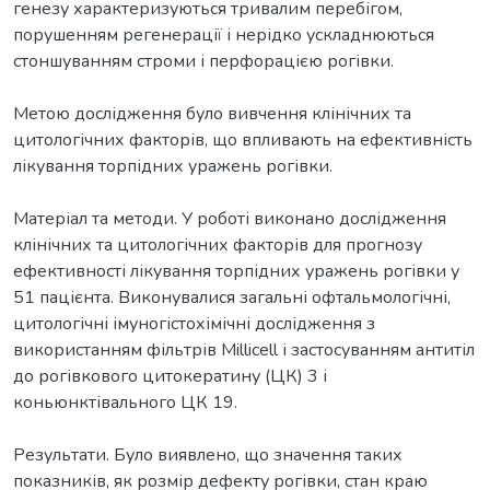
генезу характеризуються тривалим перебігом,
порушенням регенерації і нерідко ускладнюються
стоншуванням строми і перфорацією рогівки.
Метою дослідження було вивчення клінічних та
цитологічних факторів, що впливають на ефективність
лікування торпідних уражень рогівки.
Матеріал та методи. У роботі виконано дослідження
клінічних та цитологічних факторів для прогнозу
ефективності лікування торпідних уражень рогівки у
51 пацієнта. Виконувалися загальні офтальмологічні,
цитологічні імуногістохімічні дослідження з
використанням фільтрів Millicell і застосуванням антитіл
до рогівкового цитокератину (ЦК) 3 і
коньюнктівального ЦК 19.
Результати. Було виявлено, що значення таких
показників, як розмір дефекту рогівки, стан краю