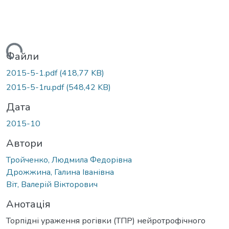
ться...
Файли
2015-5-1.pdf
(418,77 KB)
2015-5-1ru.pdf
(548,42 KB)
Дата
2015-10
Автори
Тройченко, Людмила Федорівна
Дрожжина, Галина Іванівна
Віт, Валерій Вікторович
Анотація
Торпідні ураження рогівки (ТПР) нейротрофічного