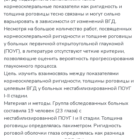
корнеосклеральные показатели как ригидность и
толщина роговицы тесно связаны и могут сильно
варьировать в зависимости от изменений ВГД.
Несмотря на большое количество работ, посвященных
корнеосклеральной ригидности и толщине роговицы
у больных первичной открытоугольной глаукомой
(ПОУГ), в литературе отсутствуют четкие критерии,
позволяющие оценить вероятность прогрессирования
глаукомного процесса.
Цель. изучить взаимосвязь между показателями
корнеосклеральной ригидности, толщины роговицы и
целевым ВГД у больных нестабилизированной ПОУГ
I-II стадии.
Материал и методы. Группа обследованных больных
составила 19 человек (23 глаза) с
нестабилизированной ПОУГ I и II стадии. Толщина
роговицы определялась пахиметром. Ригидность
роговой оболочки глаза определялась как разница