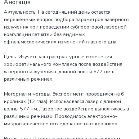
Анотація
Актуальность. На сегодняшний день остается
нерешенным вопрос подбора параметров лазерного
излучения при проведении субпороговой лазерной
коагуляции сетчатки без видимых
офтальмоскопических изменений глазного дна.
Цель. Изучить ультраструктурные изменения
хориоретинального комплекса после воздействия
лазерного излучения с длиной волны 577 нм в
различных режимах.
Материал и методы. Эксперимент проводился на 6
кроликах (12 глаз). Использовался лазер с длиной
волны 577 нм. Лазерное воздействие выполнялось в
различных режимах. Проводилось электронно-
микроскопическое исследование глаз кроликов.
Результаты. Лазерная коагуляция в классическом