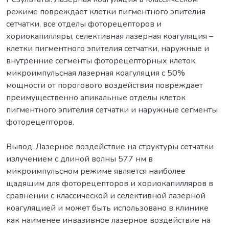
режиме повреждает клетки пигментного эпителия
сетчатки, все отделы фоторецепторов и
хориокапилляры, селективная лазерная коагуляция –
клетки пигментного эпителия сетчатки, наружные и
внутренние сегменты фоторецепторных клеток,
микроимпульсная лазерная коагуляция с 50%
мощности от порогового воздействия повреждает
преимущественно апикальные отделы клеток
пигментного эпителия сетчатки и наружные сегменты
фоторецепторов.
Вывод. Лазерное воздействие на структуры сетчатки
излучением с длиной волны 577 нм в
микроимпульсном режиме является наиболее
щадящим для фоторецепторов и хориокапилляров в
сравнении с классической и селективной лазерной
коагуляцией и может быть использовано в клинике
как наименее инвазивное лазерное воздействие на