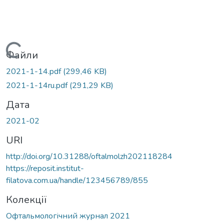
Вантажиться...
Файли
2021-1-14.pdf
(299,46 KB)
2021-1-14ru.pdf
(291,29 KB)
Дата
2021-02
URI
http://doi.org/10.31288/oftalmolzh202118284
https://reposit.institut-
filatova.com.ua/handle/123456789/855
Колекції
Офтальмологічний журнал 2021