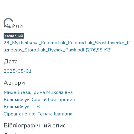
Вантажиться...
Файли
Основний
29_Mykheitseva_Kolomiichuk_Kolomiichuk_Siroshtanenko_K
uznetsov_Storozhuk_Ryzhak_Panik.pdf
(276,99 KB)
Дата
2025-05-01
Автори
Михейцева, Ірина Миколаївна
Коломійчук, Сергій Григорович
Коломійчук, Т. В.
Сіроштаненко, Тетяна Іванівна
Бібліографічний опис