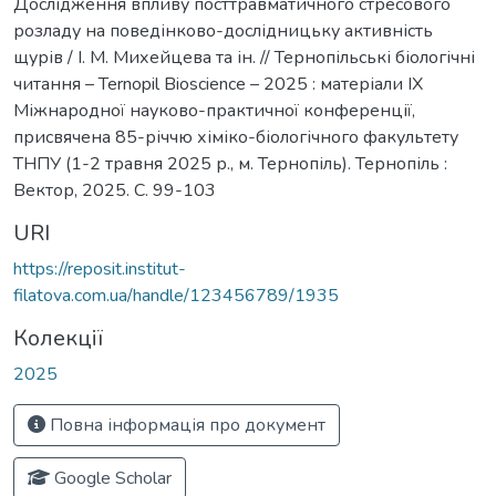
Дослідження впливу посттравматичного стресового
розладу на поведінково-дослідницьку активність
щурів / І. М. Михейцева та ін. // Тернопільські біологічні
читання – Ternopil Bioscience – 2025 : матеріали IX
Міжнародної науково-практичної конференції,
присвячена 85-річчю хіміко-біологічного факультету
ТНПУ (1-2 травня 2025 р., м. Тернопіль). Тернопіль :
Вектор, 2025. С. 99-103
URI
https://reposit.institut-
filatova.com.ua/handle/123456789/1935
Колекції
2025
Повна інформація про документ
Google Scholar