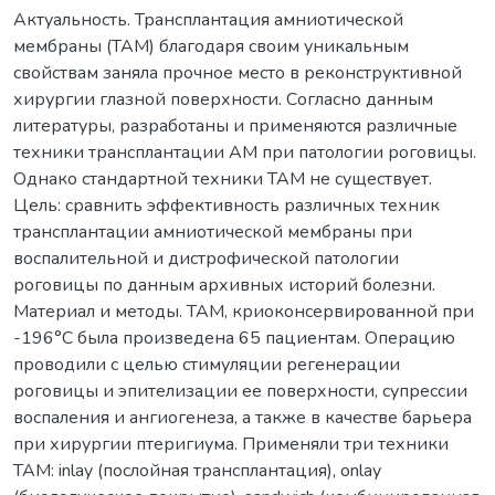
Актуальность. Трансплантация амниотической
мембраны (ТАМ) благодаря своим уникальным
свойствам заняла прочное место в реконструктивной
хирургии глазной поверхности. Согласно данным
литературы, разработаны и применяются различные
техники трансплантации АМ при патологии роговицы.
Однако стандартной техники ТАМ не существует.
Цель: сравнить эффективность различных техник
трансплантации амниотической мембраны при
воспалительной и дистрофической патологии
роговицы по данным архивных историй болезни.
Материал и методы. ТАМ, криоконсервированной при
-196°С была произведена 65 пациентам. Операцию
проводили с целью стимуляции регенерации
роговицы и эпителизации ее поверхности, супрессии
воспаления и ангиогенеза, а также в качестве барьера
при хирургии птеригиума. Применяли три техники
ТАМ: inlay (послойная трансплантация), onlay