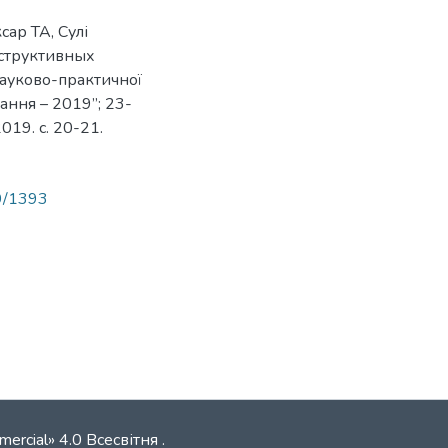
ар ТА, Сулі
еструктивных
ауково-практичної
ання – 2019”; 23-
019. c. 20-21.
89/1393
mercial» 4.0 Всесвітня
.