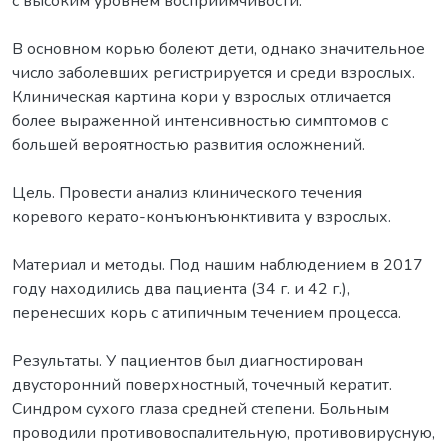
с высоким уровнем восприимчивости.
В основном корью болеют дети, однако значительное
число заболевших регистрируется и среди взрослых.
Клиническая картина кори у взрослых отличается
более выраженной интенсивностью симптомов с
большей вероятностью развития осложнений.
Цель. Провести анализ клинического течения
коревого керато-конъюнъюнктивита у взрослых.
Материал и методы. Под нашим наблюдением в 2017
году находились два пациента (34 г. и 42 г.),
перенесших корь с атипичным течением процесса.
Результаты. У пациентов был диагностирован
двусторонний поверхностный, точечный кератит.
Синдром сухого глаза средней степени. Больным
проводили противовоспалительную, противовирусную,