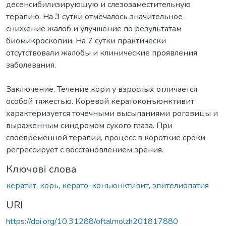
десенсибилизирующую и слезозаместительную
терапию. На 3 сутки отмечалось значительное
снижение жалоб и улучшение по результатам
биомикроскопии. На 7 сутки практически
отсутствовали жалобы и клинические проявления
заболевания.
Заключение. Течение кори у взрослых отличается
особой тяжестью. Коревой кератоконъюнктивит
характеризуется точечными высыпаниями роговицы и
выраженным синдромом сухого глаза. При
своевременной терапии, процесс в короткие сроки
регрессирует с восстановлением зрения.
Ключові слова
кератит
,
корь
,
керато-конъюнктивит
,
эпителиопатия
URI
https://doi.org/10.31288/oftalmolzh201817880