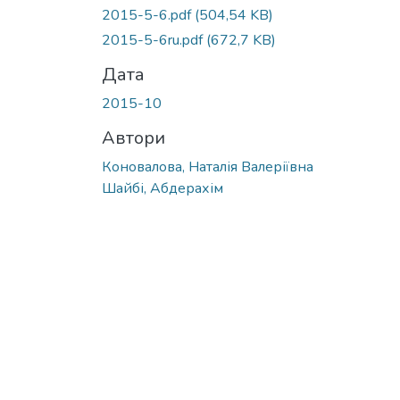
Вантажиться...
2015-5-6.pdf
(504,54 KB)
2015-5-6ru.pdf
(672,7 KB)
Дата
2015-10
Автори
Коновалова, Наталія Валеріївна
Шайбі, Абдерахім